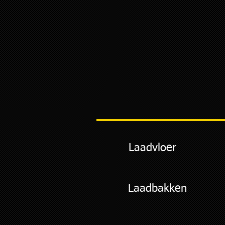
Laadvloer
Laadbakken