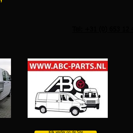
Tel: +31 (0) 653 12 
Kijk verder op de Site