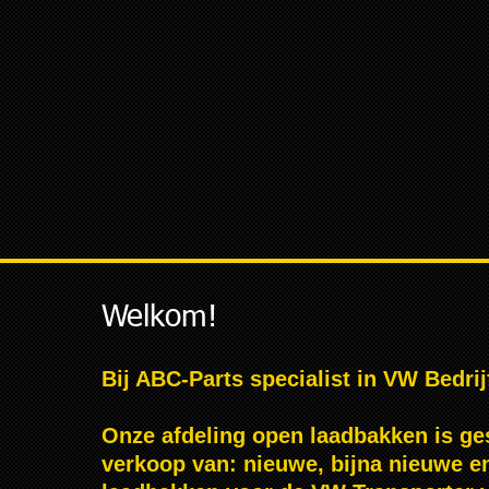
Welkom!
Bij ABC-Parts specialist in VW Bedri
Onze afdeling open laadbakken is ges
verkoop van: nieuwe, bijna nieuwe e