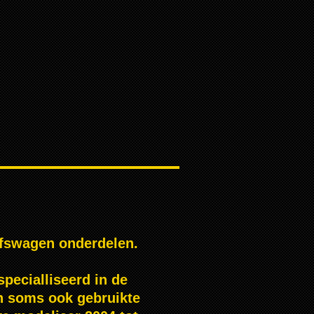
jfswagen onderdelen.
pecialliseerd in de
n soms ook gebruikte