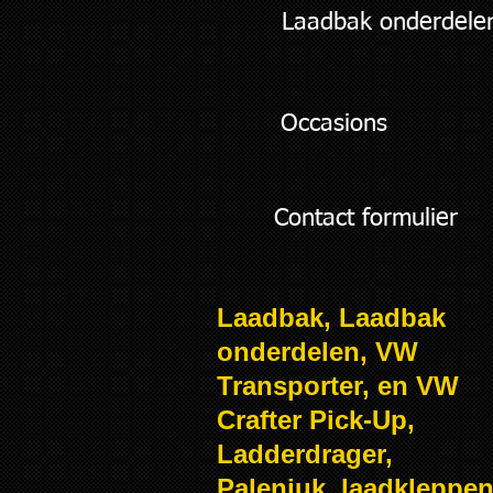
Laadbak onderdele
Occasions
Contact formulier
Laadbak, Laadbak
onderdelen, VW
Transporter, en VW
Crafter Pick-Up,
Ladderdrager,
Palenjuk, laadkleppen