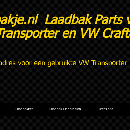
akje.nl Laadbak Parts 
ransporter en VW Craf
adres voor een gebruikte VW Transporter 
Tel:
Laadbakken
Laadbak Onderdelen
Occasions