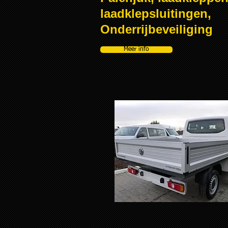
laadklepsluitingen,
Onderrijbeveiliging
Meer info